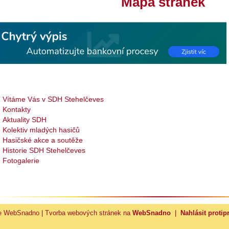
Mapa stránek
Vítáme Vás v SDH Stehelčeves
Kontakty
Aktuality SDH
Kolektiv mladých hasičů
Hasičské akce a soutěže
Historie SDH Stehelčeves
Fotogalerie
ce WebSnadno
|
Tvorba webových stránek na
WebSnadno
|
Nahlásit protip