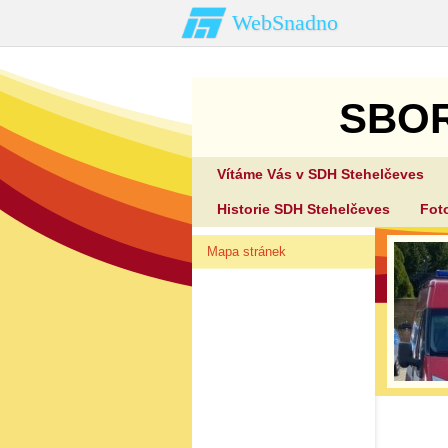
WebSnadno
SBO
Vítáme Vás v SDH Stehelčeves
Historie SDH Stehelčeves
Fot
Mapa stránek