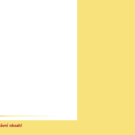
rávní obsah!