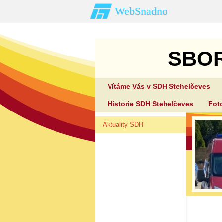
WebSnadno
SBO
Vítáme Vás v SDH Stehelčeves
Historie SDH Stehelčeves
Fot
Aktuality SDH