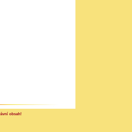
rávní obsah!