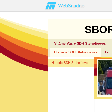
WebSnadno
SBO
Vítáme Vás v SDH Stehelčeves
Historie SDH Stehelčeves
Fot
Historie SDH Stehelčeves